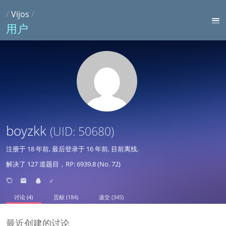
/
Vijos
/
用户
boyzkk
(UID: 50680)
注册于
18 年前
, 最后登录于
16 年前
, 目前离线.
解决了 127 道题目，RP: 6939.8 (No. 72)
♂
讨论 (4)
贡献 (184)
递交 (345)
最近创建的讨论