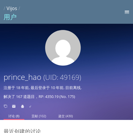
/
Vijos
/
用户
prince_hao
(UID: 49169)
注册于
18 年前
, 最后登录于
10 年前
, 目前离线.
解决了 167 道题目，RP: 4350.19 (No. 175)
♂
讨论 (8)
贡献 (102)
递交 (430)
最近创建的讨论