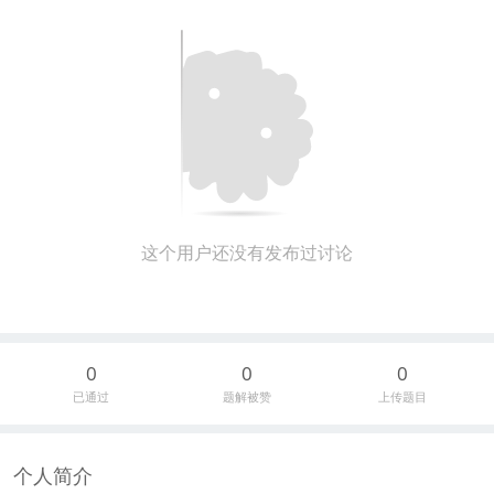
这个用户还没有发布过讨论
0
0
0
已通过
题解被赞
上传题目
个人简介