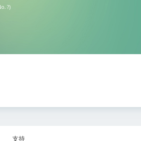
. ?)
支持