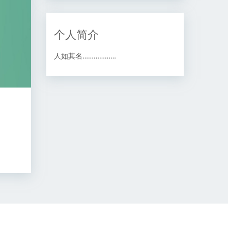
个人简介
人如其名………………