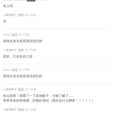
有人吗
小废物鸭子
@
3 年前
LV 0
有
ruruo
@
3 年前
LV 0
居然比洛谷老是我没想到的
小废物鸭子
@
3 年前
LV 0
是的，它在洛谷之前
ruruo
@
3 年前
LV 0
居然比洛谷老是我没想到的
小废物鸭子
@
3 年前
LV 0
各位前辈！我看了一下其他帖子，大致了解了……
有种革命的既视感，好燃好感动（我在说什么啊喂！！！！！）
小废物鸭子
@
3 年前
LV 0