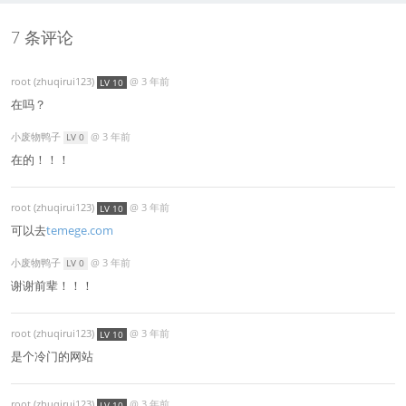
7 条评论
root (zhuqirui123)
@
3 年前
LV 10
在吗？
小废物鸭子
@
3 年前
LV 0
在的！！！
root (zhuqirui123)
@
3 年前
LV 10
可以去
temege.com
小废物鸭子
@
3 年前
LV 0
谢谢前辈！！！
root (zhuqirui123)
@
3 年前
LV 10
是个冷门的网站
root (zhuqirui123)
@
3 年前
LV 10