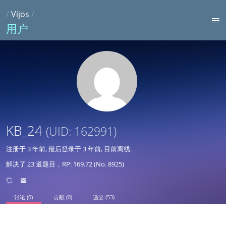
/
Vijos
/
用户
KB_24
(UID: 162991)
注册于
3 年前
, 最后登录于
3 年前
, 目前离线.
解决了 23 道题目，RP: 169.72 (No. 8925)
讨论 (0)
贡献 (0)
递交 (53)