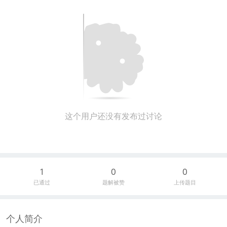
这个用户还没有发布过讨论
1
0
0
已通过
题解被赞
上传题目
个人简介