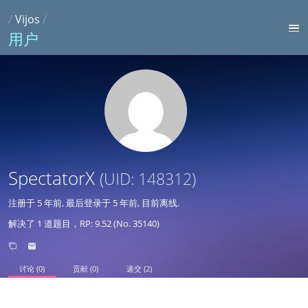
/
Vijos
/
用户
SpectatorX
(UID: 148312)
注册于
5 年前
, 最后登录于
5 年前
, 目前离线.
解决了 1 道题目，RP: 9.52 (No. 35140)
讨论 (0)
贡献 (0)
递交 (2)