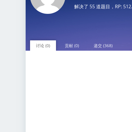
解决了 55 道题目，RP: 512.67
讨论 (0)
贡献 (0)
递交 (368)