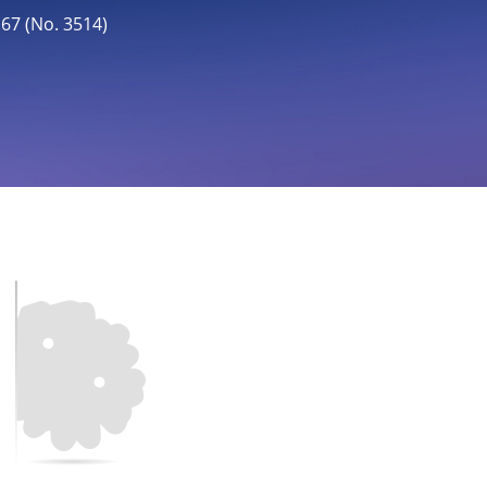
 (No. 3514)