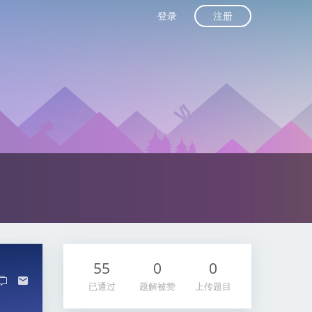
注册
登录
55
0
0
已通过
题解被赞
上传题目