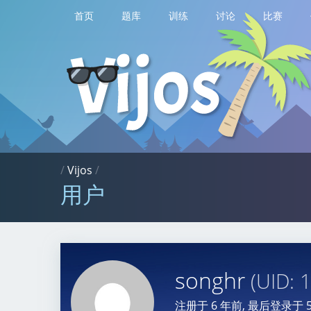
首页
题库
训练
讨论
比赛
/
Vijos
/
用户
songhr
(UID: 
注册于
6 年前
, 最后登录于