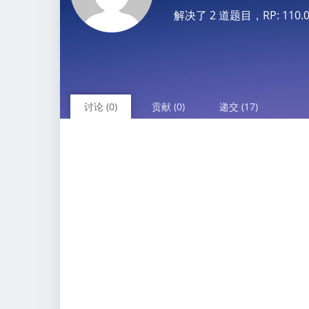
解决了 2 道题目，RP: 110.07 
讨论 (0)
贡献 (0)
递交 (17)