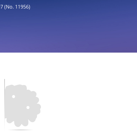
(No. 11956)