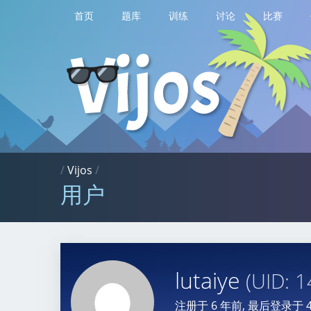
首页
题库
训练
讨论
比赛
/
Vijos
/
用户
lutaiye
(UID: 
注册于
6 年前
, 最后登录于