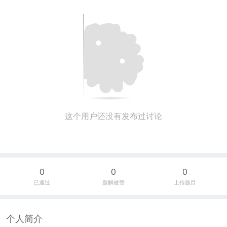
这个用户还没有发布过讨论
0
0
0
已通过
题解被赞
上传题目
个人简介