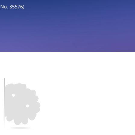
o. 35576)