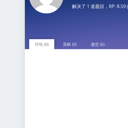
解决了 1 道题目，RP: 8.59 (N
讨论 (0)
贡献 (0)
递交 (6)