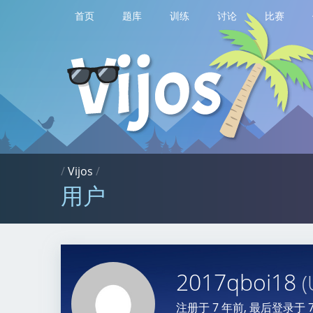
首页
题库
训练
讨论
比赛
/
Vijos
/
用户
2017qboi18
(
注册于
7 年前
, 最后登录于