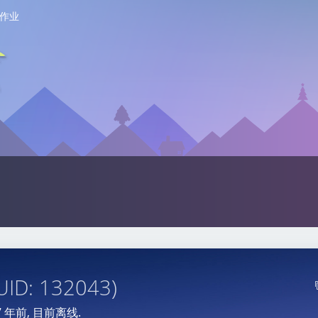
作业
UID: 132043)
7 年前
, 目前离线.