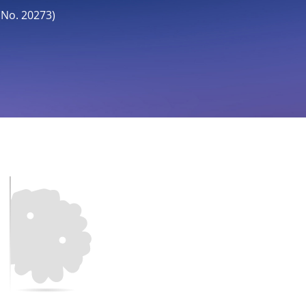
o. 20273)