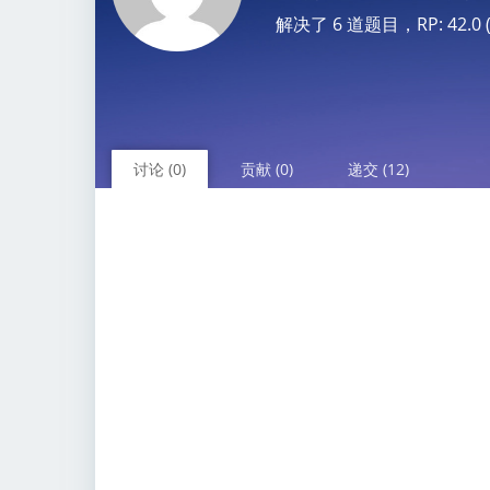
解决了 6 道题目，RP: 42.0 (N
讨论 (0)
贡献 (0)
递交 (12)