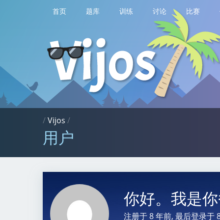
首页
题库
训练
讨论
比赛
/
Vijos
/
用户
你好。我是
注册于
8 年前
, 最后登录于