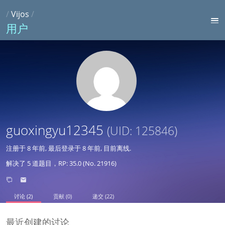
/
Vijos
/
用户
guoxingyu12345
(UID: 125846)
注册于
8 年前
, 最后登录于
8 年前
, 目前离线.
解决了 5 道题目，RP: 35.0 (No. 21916)
讨论 (2)
贡献 (0)
递交 (22)
最近创建的讨论