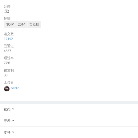
分类
(无)
标签
NOIP
2014
普及组
递交数
17192
已通过
4557
通过率
27%
被复制
30
上传者
twd2
状态
开发
支持