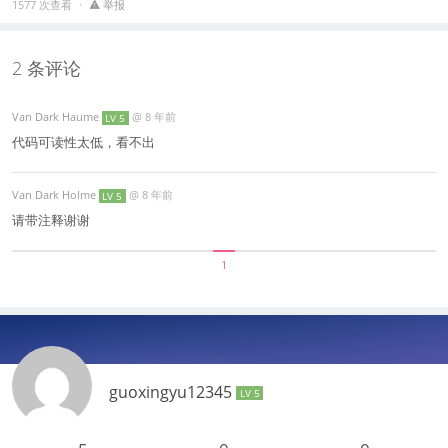
1577 次查看
举报
2 条评论
Van Dark Haume
@
8 年前
LV 5
代码可读性太低，看不出
Van Dark Holme
@
8 年前
LV 5
请带注释谢谢
1
guoxingyu12345
LV 5