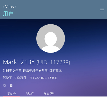
/
Vijos
/
用户
Mark12138
(UID: 117238)
注册于
9 年前
, 最后登录于
9 年前
, 目前离线.
解决了 10 道题目，RP: 72.4 (No. 15461)
讨论 (0)
贡献 (2)
递交 (19)