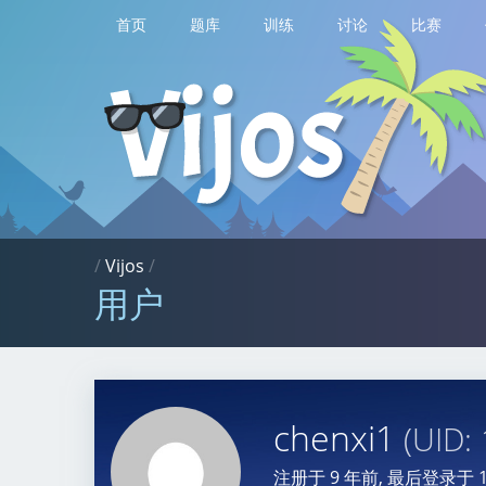
首页
题库
训练
讨论
比赛
/
Vijos
/
用户
chenxi1
(UID:
注册于
9 年前
, 最后登录于