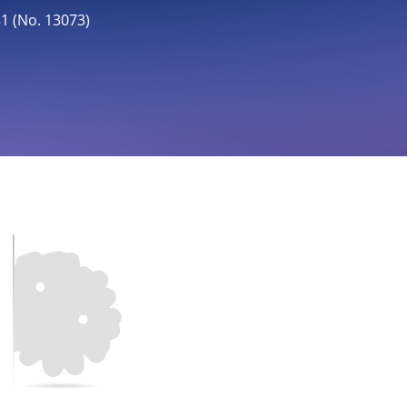
(No. 13073)