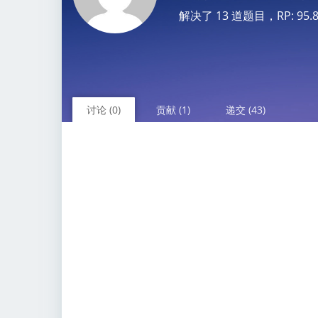
解决了 13 道题目，RP: 95.81 
讨论 (0)
贡献 (1)
递交 (43)