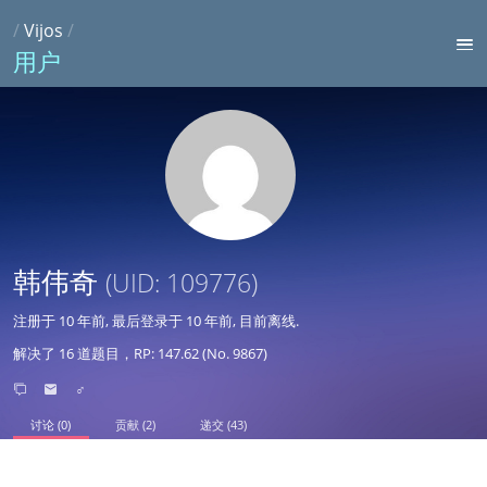
/
Vijos
/
用户
韩伟奇
(UID: 109776)
注册于
10 年前
, 最后登录于
10 年前
, 目前离线.
解决了 16 道题目，RP: 147.62 (No. 9867)
♂
讨论 (0)
贡献 (2)
递交 (43)