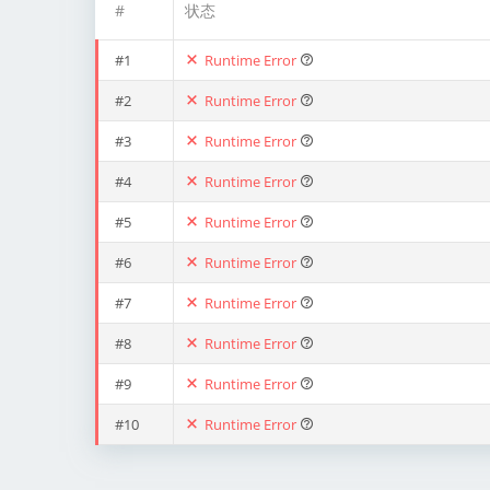
#
状态
#1
Runtime Error
#2
Runtime Error
#3
Runtime Error
#4
Runtime Error
#5
Runtime Error
#6
Runtime Error
#7
Runtime Error
#8
Runtime Error
#9
Runtime Error
#10
Runtime Error