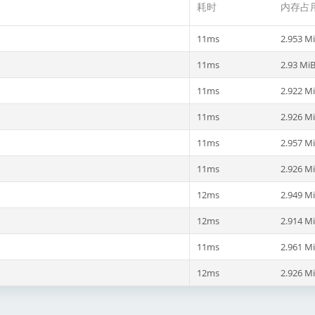
耗时
内存占
11ms
2.953 M
11ms
2.93 Mi
11ms
2.922 M
11ms
2.926 M
11ms
2.957 M
11ms
2.926 M
12ms
2.949 M
12ms
2.914 M
11ms
2.961 M
12ms
2.926 M