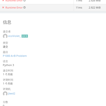
Runtime Error
11ms
2.926 MiB
Runtime Error
11ms
2.922 MiB
信息
递交者
ecoViolet_
LV 3
类型
递交
题目
P1000 A+B Problem
语言
Python 3
递交时间
1 个月前
评测时间
1 个月前
评测机
Jtwd2
分数
0