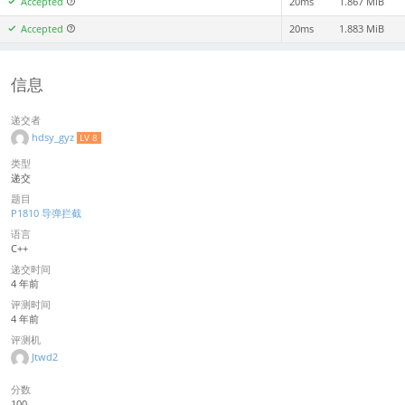
Accepted
20ms
1.867 MiB
Accepted
20ms
1.883 MiB
信息
递交者
hdsy_gyz
LV 8
类型
递交
题目
P1810 导弹拦截
语言
C++
递交时间
4 年前
评测时间
4 年前
评测机
Jtwd2
分数
100