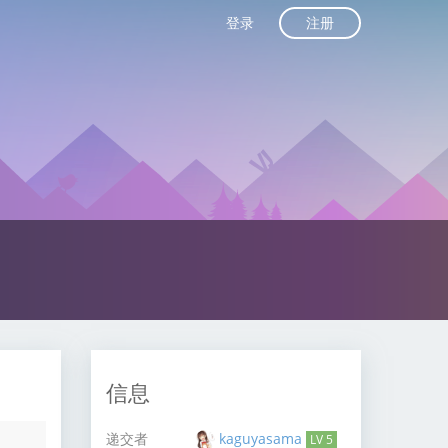
注册
登录
信息
递交者
kaguyasama
LV 5