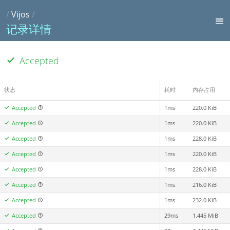
/
Vijos
/
记录详情
Accepted
状态
耗时
内存占用
Accepted
1ms
220.0 KiB
Accepted
1ms
220.0 KiB
Accepted
1ms
228.0 KiB
Accepted
1ms
220.0 KiB
Accepted
1ms
228.0 KiB
Accepted
1ms
216.0 KiB
Accepted
1ms
232.0 KiB
Accepted
29ms
1.445 MiB