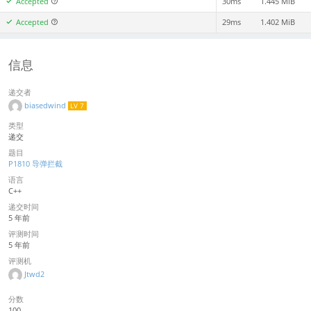
Accepted
30ms
1.445 MiB
Accepted
29ms
1.402 MiB
信息
递交者
biasedwind
LV 7
类型
递交
题目
P1810 导弹拦截
语言
C++
递交时间
5 年前
评测时间
5 年前
评测机
Jtwd2
分数
100