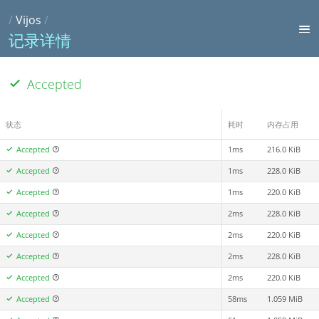
/
Vijos
/
记录详情
Accepted
状态
耗时
内存占用
Accepted
1ms
216.0 KiB
Accepted
1ms
228.0 KiB
Accepted
1ms
220.0 KiB
Accepted
2ms
228.0 KiB
Accepted
2ms
220.0 KiB
Accepted
2ms
228.0 KiB
Accepted
2ms
220.0 KiB
Accepted
58ms
1.059 MiB