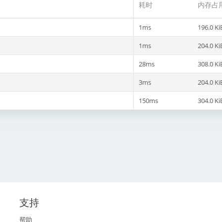
耗时
内存占
1ms
196.0 Ki
1ms
204.0 Ki
28ms
308.0 Ki
3ms
204.0 Ki
150ms
304.0 Ki
支持
帮助