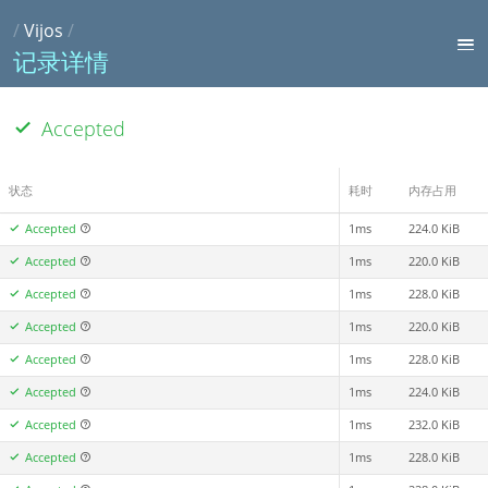
/
Vijos
/
记录详情
Accepted
状态
耗时
内存占用
Accepted
1ms
224.0 KiB
Accepted
1ms
220.0 KiB
Accepted
1ms
228.0 KiB
Accepted
1ms
220.0 KiB
Accepted
1ms
228.0 KiB
Accepted
1ms
224.0 KiB
Accepted
1ms
232.0 KiB
Accepted
1ms
228.0 KiB