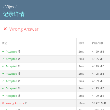
/
Vijos
/
记录详情
Wrong Answer
状态
耗时
内存占用
Accepted
2ms
4.199 MiB
Accepted
2ms
4.195 MiB
Accepted
2ms
4.199 MiB
Accepted
2ms
4.195 MiB
Accepted
2ms
4.199 MiB
Accepted
2ms
4.195 MiB
Accepted
2ms
4.199 MiB
Wrong Answer
56ms
10.426 MiB