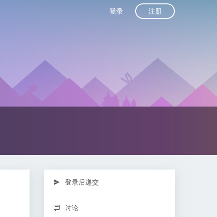
注册
登录
登录后递交
讨论