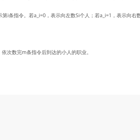
示第i条指令。若a_i=0，表示向左数Si个人；若a_i=1，表示向右数
，依次数完m条指令后到达的小人的职业。