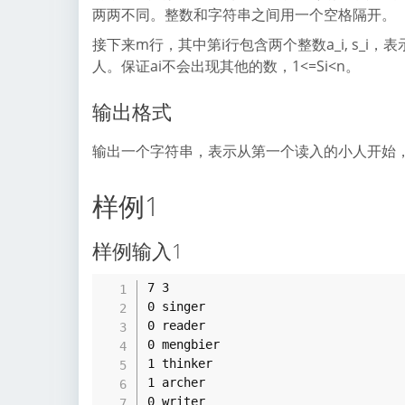
两两不同。整数和字符串之间用一个空格隔开。
接下来m行，其中第i行包含两个整数a_i, s_i，表
人。保证ai不会出现其他的数，1<=Si<n。
输出格式
输出一个字符串，表示从第一个读入的小人开始
样例1
样例输入1
7 3

0 singer

0 reader

0 mengbier

1 thinker

1 archer

0 writer
