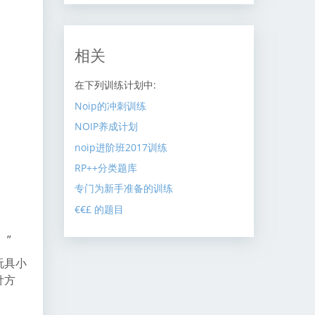
相关
在下列训练计划中:
Noip的冲刺训练
NOIP养成计划
noip进阶班2017训练
RP++分类题库
专门为新手准备的训练
€€£ 的题目
。”
玩具小
针方