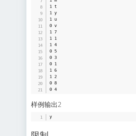
1 t

1 y

1 u

0 v

1 7

1 1

1 4

0 5

0 3

0 1

1 6

1 2

0 8

样例输出2
限制