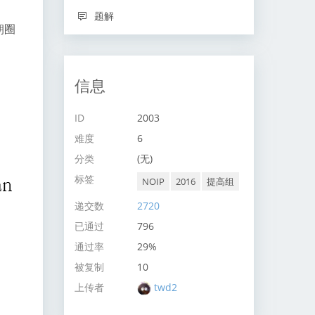
题解
朝圈
信息
ID
2003
难度
6
分类
(无)
标签
NOIP
2016
提高组
递交数
2720
已通过
796
通过率
29%
被复制
10
上传者
twd2