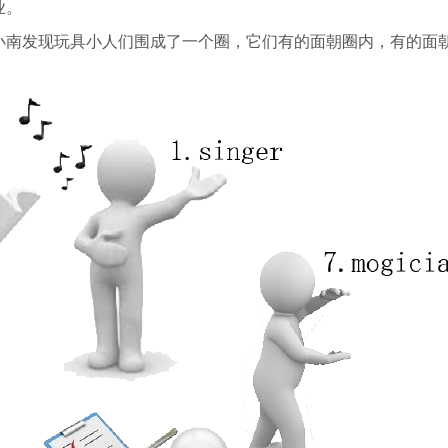
业。
小南发现玩具小人们围成了一个圈，它们有的面朝圈内，有的面