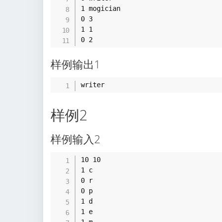
1 mogician

0 3

1 1

样例输出1
样例2
样例输入2
10 10

1 c

0 r

0 p

1 d

1 e

1 m
