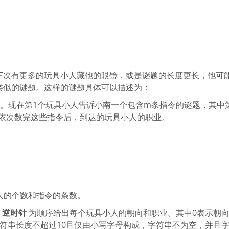
下次有更多的玩具小人藏他的眼镜，或是谜题的长度更长，他可
类似的谜题。这样的谜题具体可以描述为：
。现在第1个玩具小人告诉小南一个包含m条指令的谜题，其中第
输出依次数完这些指令后，到达的玩具小人的职业。
小人的个数和指令的条数。
以
逆时针
为顺序给出每个玩具小人的朝向和职业。其中0表示朝
符串长度不超过10且仅由小写字母构成，字符串不为空，并且