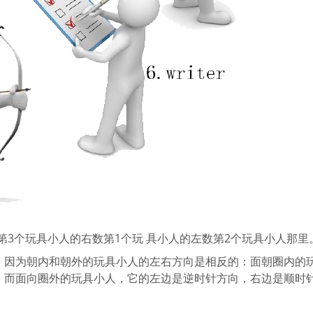
数第3个玩具小人的右数第1个玩 具小人的左数第2个玩具小人那里
，因为朝内和朝外的玩具小人的左右方向是相反的：面朝圈内的
；而面向圈外的玩具小人，它的左边是逆时针方向，右边是顺时