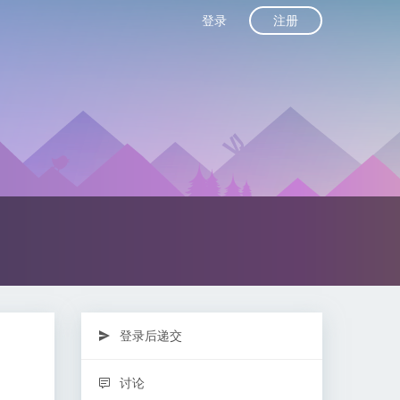
注册
登录
登录后递交
讨论