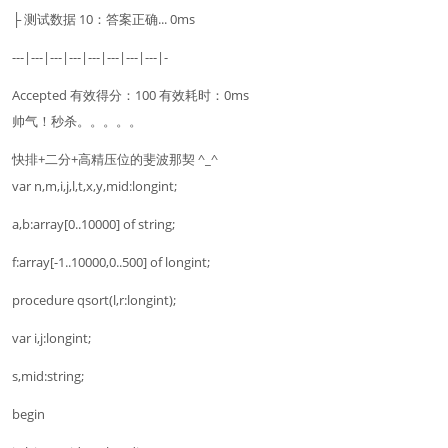
├ 测试数据 10：答案正确... 0ms
---|---|---|---|---|---|---|---|-
Accepted 有效得分：100 有效耗时：0ms
帅气！秒杀。。。。。
快排+二分+高精压位的斐波那契 ^_^
var n,m,i,j,l,t,x,y,mid:longint;
a,b:array[0..10000] of string;
f:array[-1..10000,0..500] of longint;
procedure qsort(l,r:longint);
var i,j:longint;
s,mid:string;
begin