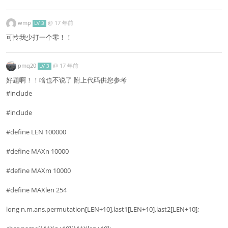
wmp
@
17 年前
LV 3
可怜我少打一个零！！
pmq20
@
17 年前
LV 3
好题啊！！啥也不说了 附上代码供您参考
#include
#include
#define LEN 100000
#define MAXn 10000
#define MAXm 10000
#define MAXlen 254
long n,m,ans,permutation[LEN+10],last1[LEN+10],last2[LEN+10];