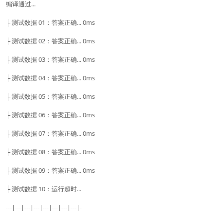
编译通过...
├ 测试数据 01：答案正确... 0ms
├ 测试数据 02：答案正确... 0ms
├ 测试数据 03：答案正确... 0ms
├ 测试数据 04：答案正确... 0ms
├ 测试数据 05：答案正确... 0ms
├ 测试数据 06：答案正确... 0ms
├ 测试数据 07：答案正确... 0ms
├ 测试数据 08：答案正确... 0ms
├ 测试数据 09：答案正确... 0ms
├ 测试数据 10：运行超时...
---|---|---|---|---|---|---|---|-