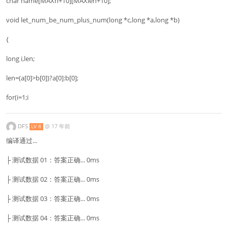
char name[MAXn+10][MAXlen+10];
void let_num_be_num_plus_num(long *c,long *a,long *b)
{
long i,len;
len=(a[0]>b[0])?a[0]:b[0];
for(i=1;i
DFS
@
17 年前
LV 8
编译通过...
├ 测试数据 01：答案正确... 0ms
├ 测试数据 02：答案正确... 0ms
├ 测试数据 03：答案正确... 0ms
├ 测试数据 04：答案正确... 0ms