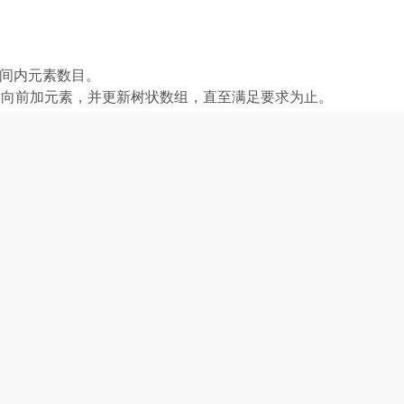
区间内元素数目。
从后向前加元素，并更新树状数组，直至满足要求为止。