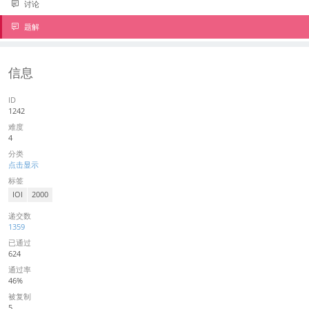
讨论
题解
信息
ID
1242
难度
4
分类
点击显示
标签
IOI
2000
递交数
1359
已通过
624
通过率
46%
被复制
5