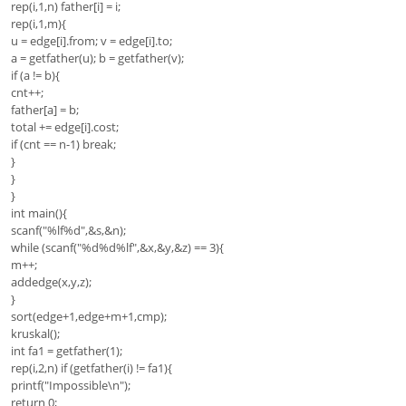
rep(i,1,n) father[i] = i;
rep(i,1,m){
u = edge[i].from; v = edge[i].to;
a = getfather(u); b = getfather(v);
if (a != b){
cnt++;
father[a] = b;
total += edge[i].cost;
if (cnt == n-1) break;
}
}
}
int main(){
scanf("%lf%d",&s,&n);
while (scanf("%d%d%lf",&x,&y,&z) == 3){
m++;
addedge(x,y,z);
}
sort(edge+1,edge+m+1,cmp);
kruskal();
int fa1 = getfather(1);
rep(i,2,n) if (getfather(i) != fa1){
printf("Impossible\n");
return 0;