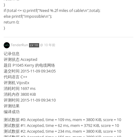
}
if (total <= s) printf("Need %.2f miles of cable\n",total);
else printf("Impossible\n");
return 0;
}
TenderRun
@
10 年前
LV 10
记录信息
评测状态 Accepted
题目 P1045 Kerry 的电缆网络
递交时间 2015-11-09 09:34:05
代码语言 C++
评测机 VijosEx
消耗时间 1697 ms
消耗内存 3800 KiB
评测时间 2015-11-09 09:34:10
评测结果
编译成功
测试数据 #0: Accepted, time = 109 ms, mem = 3800 KiB, score = 10
测试数据 #1: Accepted, time = 62 ms, mem = 3792 KiB, score = 10
测试数据 #2: Accepted, time = 234 ms, mem = 3800 KiB, score = 10