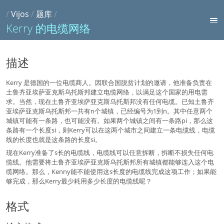
/
Vijos
/
题库
/
Kerry 的电缆网络
描述
Kerry 是德国的一位电缆商人。因联合国脱贫计划的邀请，他准备负责在
土鲁齐亚埃萨亚克斯乌托斯邦建立电缆网络，以满足这个国家的用电需
求。当然，现在土鲁齐亚埃萨亚克斯乌托斯邦没有任何电缆。已知土鲁齐
亚埃萨亚克斯乌托斯邦一共有n个城镇，已经编号为1到n。其中任意两个
城镇可能有一条路，也可能没有。如果两个城镇之间有一条路pi，那么这
条路有一个长度si，则Kerry可以在这两个城市之间建立一条电缆线，电缆
线的长度也就是这条路的长度si。
现在Kerry准备了s长的电缆线，电缆线可以任意拆断，拆断不损失任何电
缆线。他需要将土鲁齐亚埃萨亚克斯乌托斯邦所有城镇都能够连入这个电
缆网络。那么，Kenny能不能使用这s长度的电缆线完成这项工作；如果能
够完成，那么Kerry最少耗用多少长度的电缆线呢？
格式