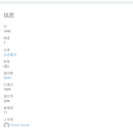
信息
ID
1045
难度
7
分类
点击显示
标签
(无)
递交数
4949
已通过
1009
通过率
20%
被复制
11
上传者
Vivian Snow