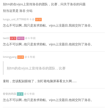
别tm的在vijos上宣传洛谷的团队，比赛，问关于洛谷的问题
别当这里是 洛谷 分站
6 年前
@
luogu_uid_87799‮
LV 8
怎么不可以啊...我只是发求助帖。vijos上没题目,我就交到了洛谷。
twd2
@
6 年前
LV 9
MOD
怎么不可以啊...他只是发求助帖。vijos上没题目,他就交到了洛谷。
limingyang
@
6 年前
LV 8
别tm的在vijos上宣传洛谷的团队，比赛
童鞋，您该配副眼镜了，别盯着电脑屏幕看太久啊……
奆奆的蒟蒻
@
6 年前
LV 4
怎么不可以啊...他只是发求助帖。vijos上没题目,他就交到了洛谷。