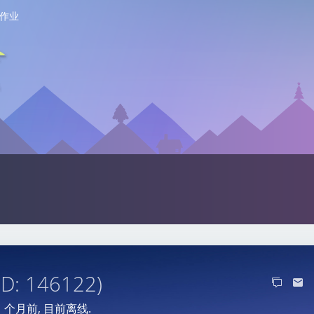
作业
ID: 146122)
1 个月前
, 目前离线.