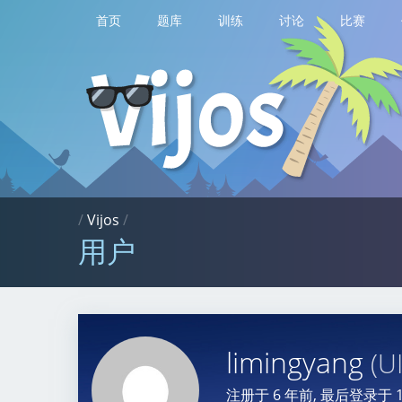
首页
题库
训练
讨论
比赛
/
Vijos
/
用户
limingyang
(U
注册于
6 年前
, 最后登录于