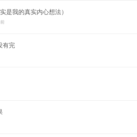
确实是我的真实内心想法）
年前
没有完
果