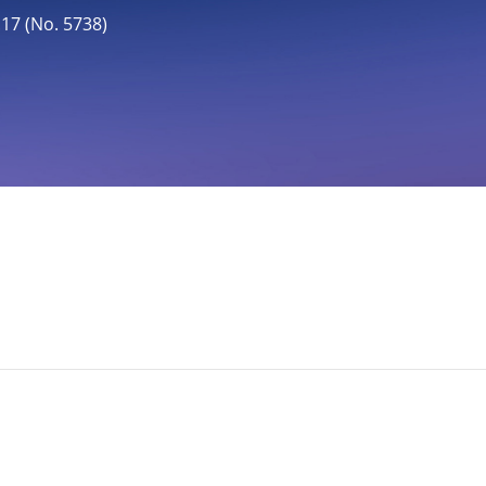
 (No. 5738)