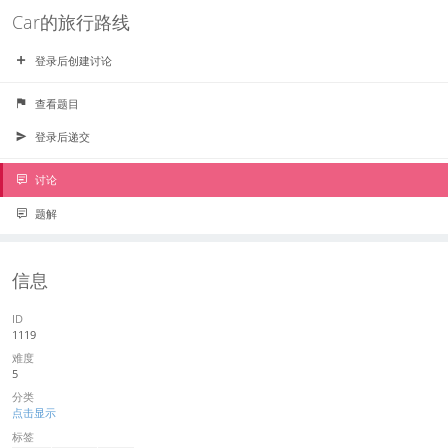
Car的旅行路线
登录后创建讨论
查看题目
登录后递交
讨论
题解
信息
ID
1119
难度
5
分类
点击显示
标签