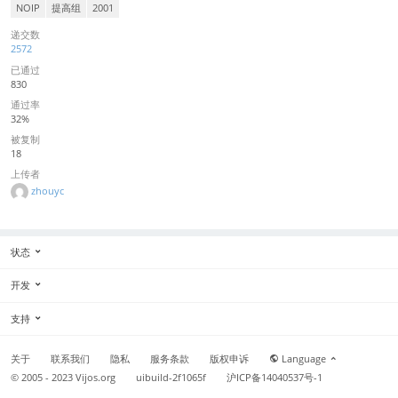
NOIP
提高组
2001
递交数
2572
已通过
830
通过率
32%
被复制
18
上传者
zhouyc
状态
开发
支持
关于
联系我们
隐私
服务条款
版权申诉
Language
© 2005 - 2023
Vijos.org
uibuild-2f1065f
沪ICP备14040537号-1