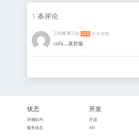
1 条评论
三剑客第三位
@
8 年前
LV 8
sofa....真舒服
状态
开发
评测队列
开源
服务状态
API