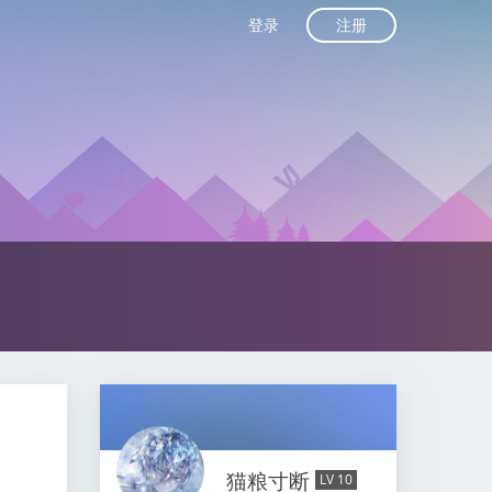
注册
登录
猫粮寸断
LV 10