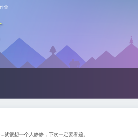
作业
...就很想一个人静静，下次一定要看题。