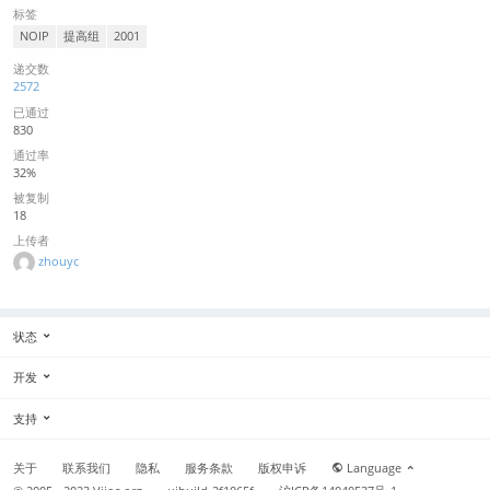
标签
NOIP
提高组
2001
递交数
2572
已通过
830
通过率
32%
被复制
18
上传者
zhouyc
状态
开发
支持
关于
联系我们
隐私
服务条款
版权申诉
Language