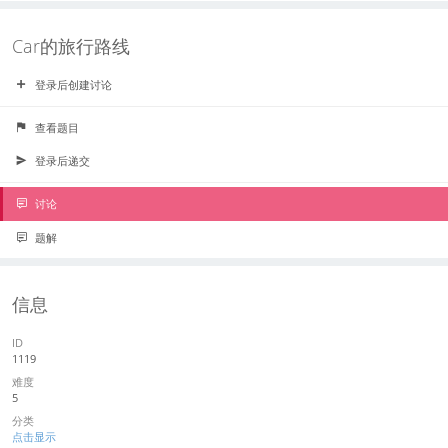
Car的旅行路线
登录后创建讨论
查看题目
登录后递交
讨论
题解
信息
ID
1119
难度
5
分类
点击显示