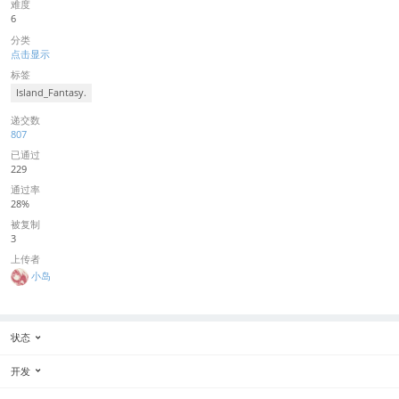
难度
6
分类
点击显示
标签
Island_Fantasy.
递交数
807
已通过
229
通过率
28%
被复制
3
上传者
小岛
状态
开发