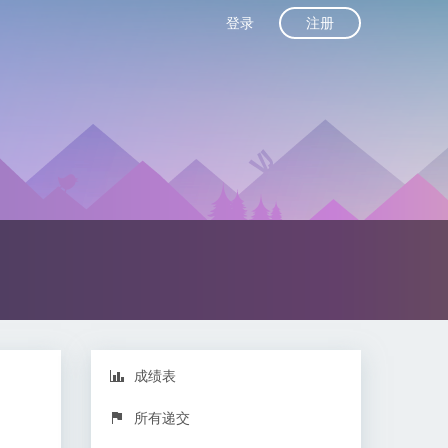
注册
登录
成绩表
所有递交