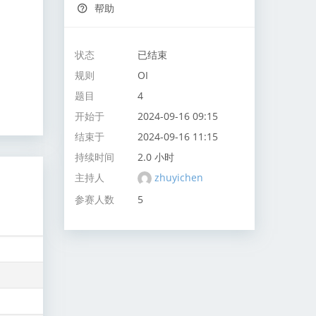
帮助
状态
已结束
规则
OI
题目
4
开始于
2024-09-16 09:15
结束于
2024-09-16 11:15
持续时间
2.0 小时
主持人
zhuyichen
参赛人数
5