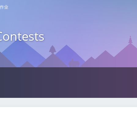
作业
Contests