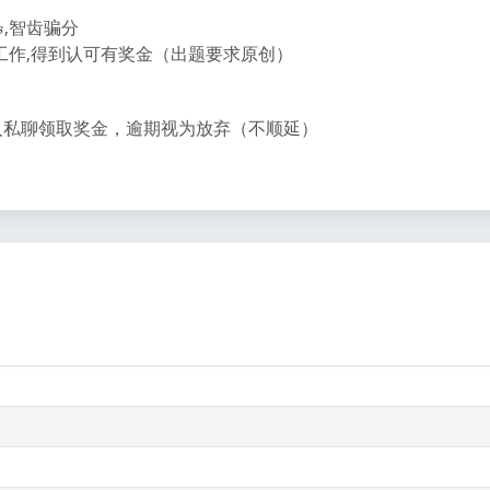
,智齿骗分
s
工作,得到认可有奖金（出题要求原创）
个人私聊领取奖金，逾期视为放弃（不顺延）