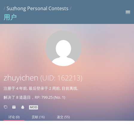
/
Suzhong Personal Contests
/
用户
zhuyichen
(UID: 162213)
注册于
4 年前
, 最后登录于
2 周前
, 目前离线.
解决了 8 道题目，RP: 799.25 (No. 1)
MOD
讨论 (0)
贡献 (16)
递交 (55)