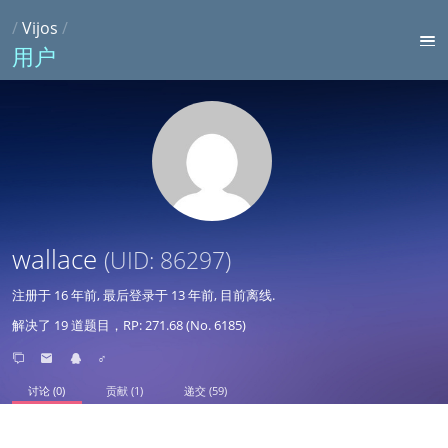
/
Vijos
/
用户
wallace
(UID: 86297)
注册于
16 年前
, 最后登录于
13 年前
, 目前离线.
解决了 19 道题目，RP: 271.68 (No. 6185)
♂
讨论 (0)
贡献 (1)
递交 (59)