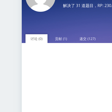
解决了 31 道题目，RP: 230.37
讨论 (0)
贡献 (1)
递交 (127)