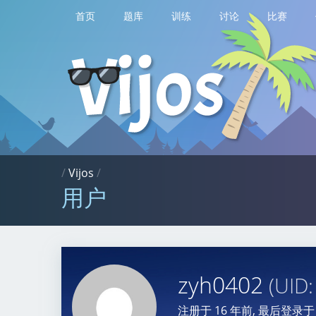
首页
题库
训练
讨论
比赛
/
Vijos
/
用户
zyh0402
(UID
注册于
16 年前
, 最后登录