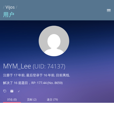
/
Vijos
/
用户
MYM_Lee
(UID: 74137)
注册于
17 年前
, 最后登录于
16 年前
, 目前离线.
解决了 16 道题目，RP: 177.44 (No. 8659)
♂
讨论 (0)
贡献 (2)
递交 (79)