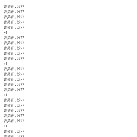
曹昊轩，没77
曹昊轩，没77
曹昊轩，没77
曹昊轩，没77
曹昊轩，没77
+1
曹昊轩，没77
曹昊轩，没77
曹昊轩，没77
曹昊轩，没77
曹昊轩，没77
+1
曹昊轩，没77
曹昊轩，没77
曹昊轩，没77
曹昊轩，没77
曹昊轩，没77
+1
曹昊轩，没77
曹昊轩，没77
曹昊轩，没77
曹昊轩，没77
曹昊轩，没77
+1
曹昊轩，没77
曹昊轩，没77