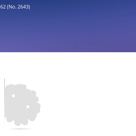
 (No. 2643)