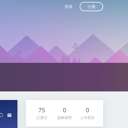
注册
登录
75
0
0
已通过
题解被赞
上传题目