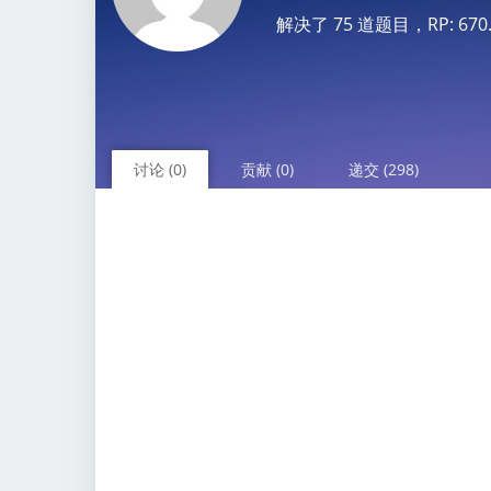
解决了 75 道题目，RP: 670.62
讨论 (0)
贡献 (0)
递交 (298)