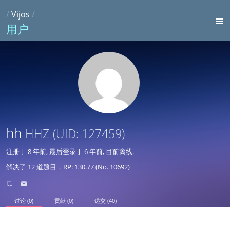
/
Vijos
/
用户
hh
HHZ
(UID: 127459)
注册于
8 年前
, 最后登录于
6 年前
, 目前离线.
解决了 12 道题目，RP: 130.77 (No. 10692)
讨论 (0)
贡献 (0)
递交 (40)