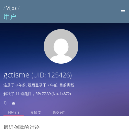
/
Vijos
/
用户
gctisme
(UID: 125426)
注册于
8 年前
, 最后登录于
7 年前
, 目前离线.
解决了 11 道题目，RP: 77.39 (No. 14872)
讨论 (1)
贡献 (2)
递交 (41)
最近创建的讨论