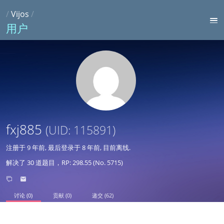
/
Vijos
/
用户
fxj885
(UID: 115891)
注册于
9 年前
, 最后登录于
8 年前
, 目前离线.
解决了 30 道题目，RP: 298.55 (No. 5715)
讨论 (0)
贡献 (0)
递交 (62)