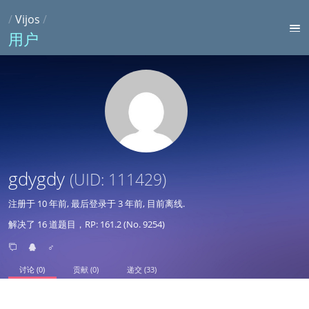
/
Vijos
/
用户
gdygdy
(UID: 111429)
注册于
10 年前
, 最后登录于
3 年前
, 目前离线.
解决了 16 道题目，RP: 161.2 (No. 9254)
♂
讨论 (0)
贡献 (0)
递交 (33)